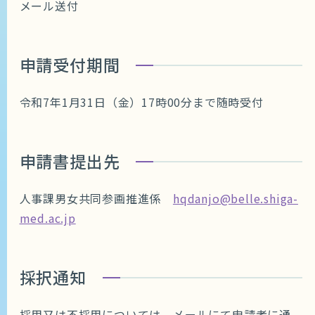
メール送付
申請受付期間
令和7年1月31日（金）17時00分まで随時受付
申請書提出先
人事課男女共同参画推進係
hqdanjo@belle.shiga-
med.ac.jp
採択通知
採用又は不採用については、メールにて申請者に通