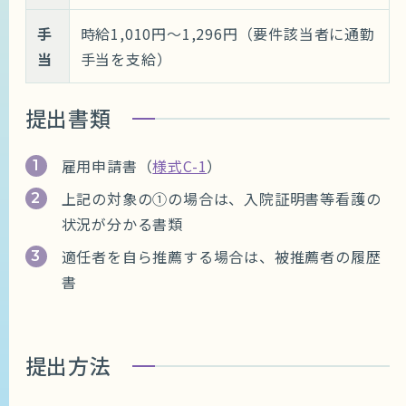
手
時給1,010円～1,296円（要件該当者に通勤
当
手当を支給）
提出書類
雇用申請書（
様式C-1
）
上記の対象の①の場合は、入院証明書等看護の
状況が分かる書類
適任者を自ら推薦する場合は、被推薦者の履歴
書
提出方法