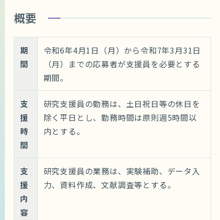
概要
期
令和6年4月1日（月）から令和7年3月31日
間
（月）までの応募者が支援員を必要とする
期間。
支
研究支援員の勤務は、土日祝日等の休日を
援
除く平日とし、勤務時間は原則週5時間以
時
内とする。
間
支
研究支援員の業務は、実験補助、データ入
援
力、資料作成、文献調査等とする。
内
容