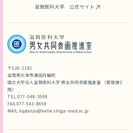
滋賀医科大学 公式サイト
〒520-2192
滋賀県大津市瀬田月輪町
国立大学法人滋賀医科大学 男女共同参画推進室 （管理棟2
階）
TEL.
077-548-3599
FAX.077-543-8659
MAIL.
hqdanjo@belle.shiga-med.ac.jp