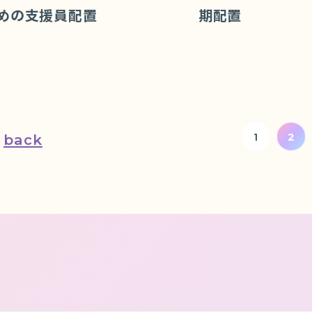
めの支援員配置
期配置
1
2
back