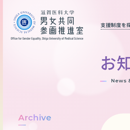
支援制度を
お
News &
Archive