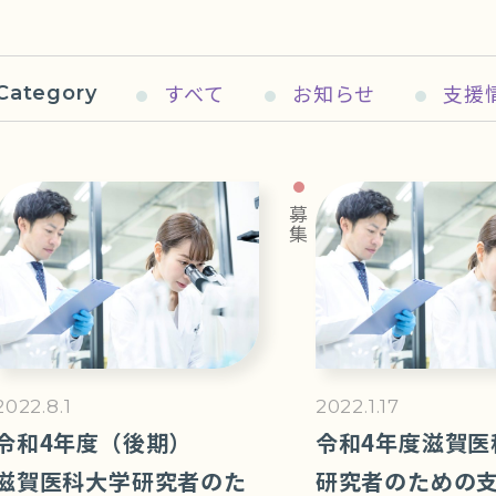
すべて
お知らせ
支援
Category
募集
2022.8.1
2022.1.17
令和4年度（後期）
令和4年度滋賀医
滋賀医科大学研究者のた
研究者のための