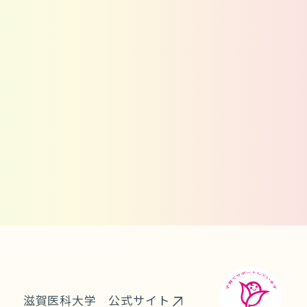
ら
滋賀医科大学 公式サイト