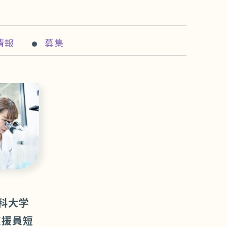
情報
募集
科大学
支援員短